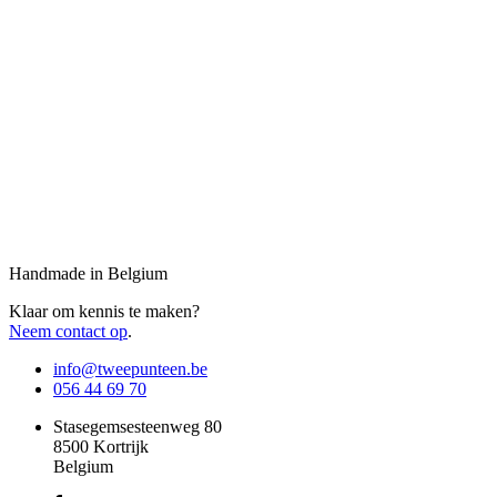
Handmade in Belgium
Klaar om kennis te maken?
Neem contact op
.
info@tweepunteen.be
056 44 69 70
Stasegemsesteenweg 80
8500 Kortrijk
Belgium