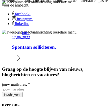
We zoeken de perfectie op, met respect voor het materiaal en passie
voor de ambacht.
facebook.
instagram.
linkedin.
jobs.
17.06.2022
Spontaan solliciteren.
Graag op de hoogte blijven van nieuws,
blogberichten en vacatures?
jouw mailadres.
*
inschrijven.
over ons.